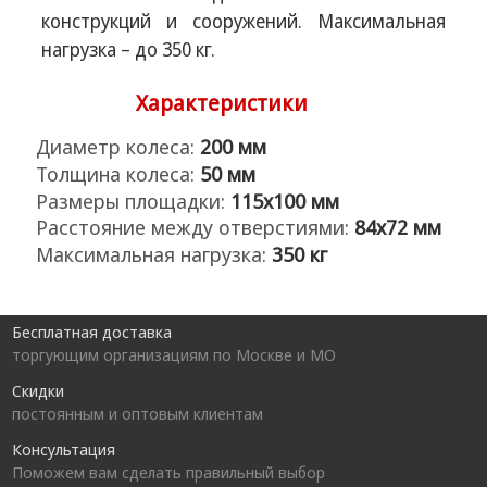
конструкций и сооружений. Максимальная
нагрузка – до 350 кг.
Характеристики
Диаметр колеса:
200 мм
Толщина колеса:
50 мм
Размеры площадки:
115х100 мм
Расстояние между отверстиями:
84х72 мм
Максимальная нагрузка:
350 кг
Бесплатная доставка
торгующим организациям по Москве и МО
Скидки
постоянным и оптовым клиентам
Консультация
Поможем вам сделать правильный выбор