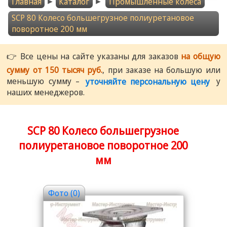
Главная
►
Каталог
►
Промышленные колеса
SCP 80 Колесо большегрузное полиуретановое
поворотное 200 мм
👉 Все цены на сайте указаны для заказов
на общую
сумму от 150 тысяч руб.
, при заказе на большую или
меньшую сумму –
уточняйте персональную цену
у
наших менеджеров.
SCP 80 Колесо большегрузное
полиуретановое поворотное 200
мм
Фото (0)