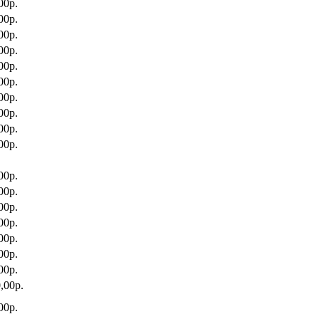
00р.
00р.
00р.
00р.
00р.
00р.
00р.
00р.
00р.
00р.
00р.
00р.
00р.
00р.
00р.
00р.
00р.
,00р.
00р.