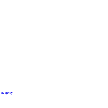
ть цену