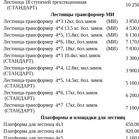
Лестница 18 ступеней трехсекционная
10 250
(СТАНДАРТ)
Лестницы трансформер МИ
Лестница-трансформер 4*3 12кг, бол.замок (МИ)
3 850,
Лестница-трансформер 4*4 13,5 кг. бол. замок (МИ)
4 530,
Лестница-трансформер 4*5, 15.8кг, бол. замок (МИ)
6 130,
Лестница-трансформер 4*6, 18кг, бол.замок (МИ)
7 170,
Лестница-трансформер 4*7, 18кг, бол.замок (МИ)
7 830,
Лестница-трансформер 4*3 10.4кг, мал.замок
3 300,
(СТАНДАРТ)
Лестница-трансформер 4*4, 12.8кг, мал.замок
3 900,
(СТАНДАРТ)
Лестница-трансформер 4*5, 14.5кг, бол. замок
5 100,
(СТАНДАРТ)
Лестница-трансформер 4*6, 17кг, бол.замок
6 200,
(СТАНДАРТ)
Лестница-трансформер 4*7 17кг, бол замок
7 100,
(СТАНДАРТ)
Платформы и площадки для лестниц
Платформа для лестниц 4х3
650,00
Платформа для лестниц 4х4
920,00
Платформа для лестниц 4х5
1 160,