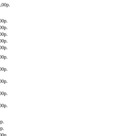
,00р.
00р.
00р.
00р.
00р.
00р.
00р.
00р.
00р.
00р.
00р.
р.
р.
00р.