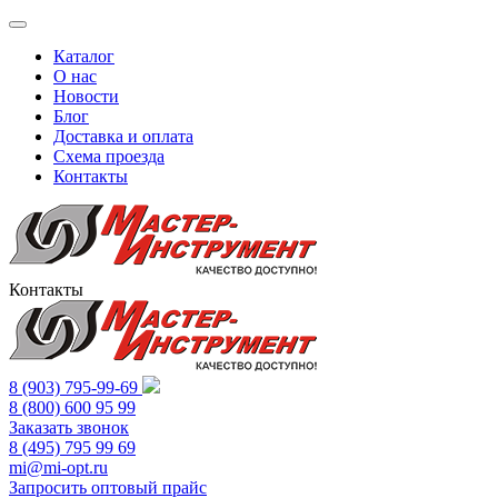
Вывести
меню
Каталог
О нас
Новости
Блог
Доставка и оплата
Схема проезда
Контакты
Контакты
8 (903) 795-99-69
8 (800) 600 95 99
Заказать звонок
8 (495) 795 99 69
mi@mi-opt.ru
Запросить оптовый прайс