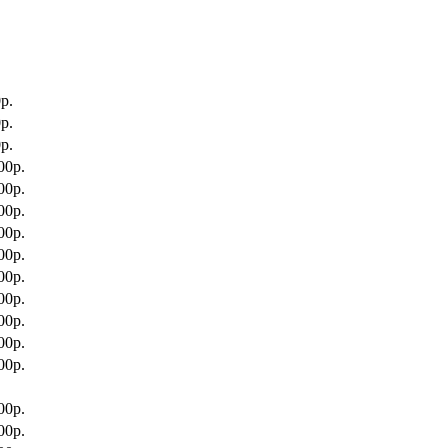
р.
р.
р.
00р.
00р.
00р.
00р.
00р.
00р.
00р.
00р.
00р.
00р.
00р.
00р.