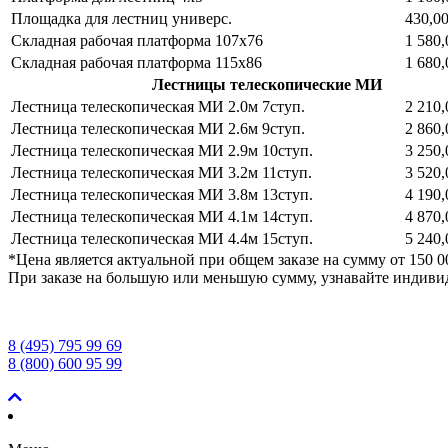
Площадка для лестниц универс.
430,00
Складная рабочая платформа 107х76
1 580,
Складная рабочая платформа 115х86
1 680,
Лестницы телескопические МИ
Лестница телескопическая МИ 2.0м 7ступ.
2 210,
Лестница телескопическая МИ 2.6м 9ступ.
2 860,
Лестница телескопическая МИ 2.9м 10ступ.
3 250,
Лестница телескопическая МИ 3.2м 11ступ.
3 520,
Лестница телескопическая МИ 3.8м 13ступ.
4 190,
Лестница телескопическая МИ 4.1м 14ступ.
4 870,
Лестница телескопическая МИ 4.4м 15ступ.
5 240,
*Цена является актуальной при общем заказе на сумму от 150 0
При заказе на большую или меньшую сумму, узнавайте индиви
8 (495) 795 99 69
8 (800) 600 95 99